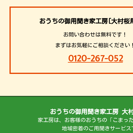
おうちの御用聞き家工房[大村桜
お問い合わせは無料です！
まずはお気軽にご相談ください
0120-267-052
おうちの御用聞き家工房 大
家工房は、お客様のおうちの「こまっ
地域密着のご用聞きサービス